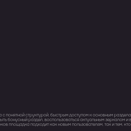
 с понятной структурой, быстрым доступом к основным раздела
крыть бонусный раздел, воспользоваться актуальным зеркалом и
ов площадка подходит как новым пользователям, так и тем, кто