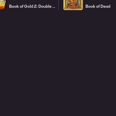
Book of Gold 2: Double Hit
Book of Dead