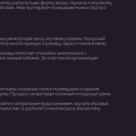
нопку регистрации, форму входа, переход к игровому
действия. Уже при первом посещении можно быстро
ы регистрация, вход, игровые разделы, бонусный
дится искать нужную страницу через сложное меню.
раницы помогает спокойно знакомиться с
 в личный кабинет. За счет такой организации
полнить основные поля и подтвердить создание
ормы. Процесс не выглядит сложным и подходит даже
рейти к актуальным предложениям, изучить игровые
льностью, а удобной точкой входа в экосистему