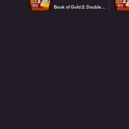
Book of Gold 2: Double Hit